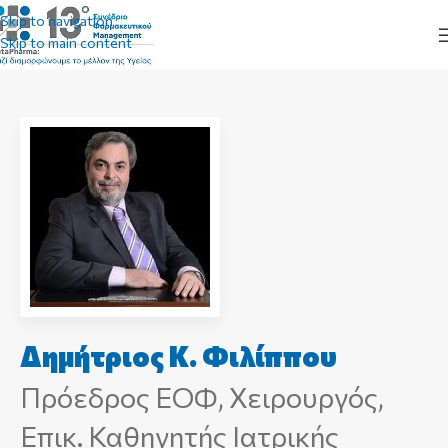
Skip to navigation
Skip to main content
Δημήτριος Κ. Φιλίππου
Πρόεδρος ΕΟΦ, Χειρουργός,
Επικ. Καθηγητής Ιατρικής