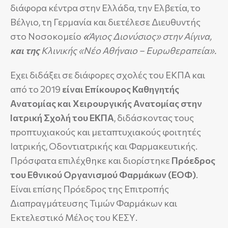
διάφορα κέντρα στην Ελλάδα, την Ελβετία, το
Βέλγιο, τη Γερμανία και διετέλεσε Διευθυντής
στο Νοσοκομείο
«
Άγιος Διονύσιος» στην Αίγινα,
και της
Κλινικής «Νέο Αθήναιο – Ευρωθεραπεία».
Εχει διδάξει σε διάφορες σχολές του ΕΚΠΑ και
από το 2019
είναι Επίκουρος Καθηγητής
Ανατομίας και Χειρουργικής Ανατομίας στην
Ιατρική Σχολή του ΕΚΠΑ
, διδάσκοντας τους
προπτυχιακούς και μεταπτυχιακούς φοιτητές
Ιατρικής, Οδοντιατρικής και Φαρμακευτικής.
Πρόσφατα επιλέχθηκε και διορίστηκε
Πρόεδρος
του Εθνικού Οργανισμού Φαρμάκων (ΕΟΦ)
.
Είναι επίσης Πρόεδρος της Επιτροπής
Διαπραγμάτευσης Τιμών Φαρμάκων και
Εκτελεστικό Μέλος του ΚΕΣΥ.