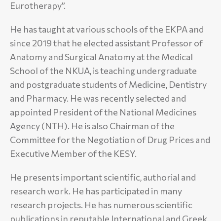
Eurotherapy”.
He has taught at various schools of the EKPA and
since 2019 that he elected assistant Professor of
Anatomy and Surgical Anatomy at the Medical
School of the NKUA, is teaching undergraduate
and postgraduate students of Medicine, Dentistry
and Pharmacy. He was recently selected and
appointed President of the National Medicines
Agency (NTH). He is also Chairman of the
Committee for the Negotiation of Drug Prices and
Executive Member of the KESY.
He presents important scientific, authorial and
research work. He has participated in many
research projects. He has numerous scientific
publications in reputable International and Greek