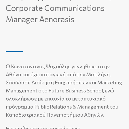
Corporate Communications
Manager Aenorasis
O Κωνσταντίνος Ψυχούλης γεννήθηκε στην
Αθήνα και έχει καταγωγή από την Μυτιλήνη.
Σπούδασε Διοίκηση Επιχειρήσεων και Marketing
Management στο Future Business School, ενώ
ολοκλήρωσε με επιτυχία το μεταπτυχιακό
πρόγραμμα Public Relations & Management του
Καποδιστριακού Πανεπιστήμιου Αθηνών.
Η εκπαίδευση του συνεχίστηκε,