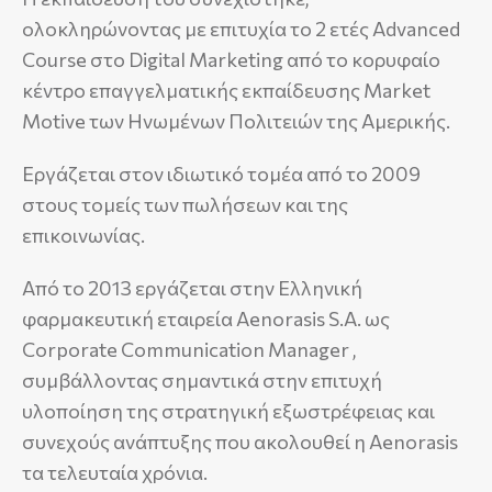
ολοκληρώνοντας με επιτυχία το 2 ετές Advanced
Course στο Digital Marketing από το κορυφαίο
κέντρο επαγγελματικής εκπαίδευσης Market
Motive των Ηνωμένων Πολιτειών της Αμερικής.
Εργάζεται στον ιδιωτικό τομέα από το 2009
στους τομείς των πωλήσεων και της
επικοινωνίας.
Από το 2013 εργάζεται στην Ελληνική
φαρμακευτική εταιρεία Aenorasis S.A. ως
Corporate Communication Μanager ,
συμβάλλοντας σημαντικά στην επιτυχή
υλοποίηση της στρατηγική εξωστρέφειας και
συνεχούς ανάπτυξης που ακολουθεί η Aenorasis
τα τελευταία χρόνια.